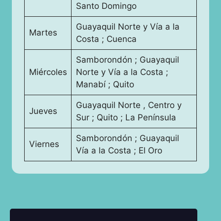
Santo Domingo
Guayaquil Norte y Vía a la
Martes
Costa ; Cuenca
Samborondón ; Guayaquil
Miércoles
Norte y Vía a la Costa ;
Manabí ; Quito
Guayaquil Norte , Centro y
Jueves
Sur ; Quito ; La Península
Samborondón ; Guayaquil
Viernes
Vía a la Costa ; El Oro
Facebook
Instagram
YouTube
TikTok
LinkedIn