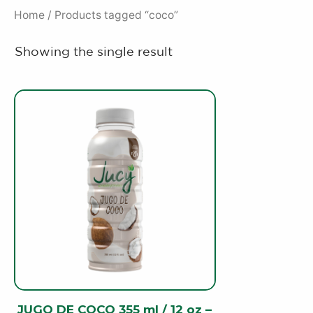
Home
/ Products tagged “coco”
Showing the single result
JUGO DE COCO 355 ml / 12 oz –