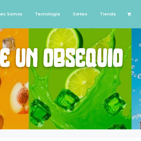
nes Somos
Tecnología
Sorteo
Tienda
be un obsequio