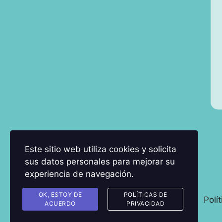
Este sitio web utiliza cookies y solicita
sus datos personales para mejorar su
experiencia de navegación.
OK, ESTOY DE
POLÍTICAS DE
Polí
ACUERDO
PRIVACIDAD