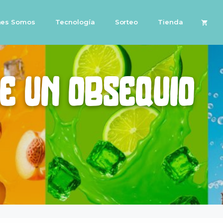
nes Somos
Tecnología
Sorteo
Tienda
be un obsequio