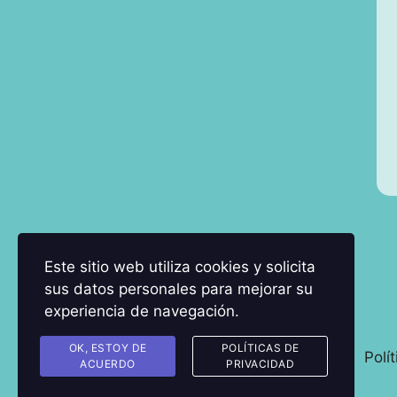
Este sitio web utiliza cookies y solicita
sus datos personales para mejorar su
experiencia de navegación.
OK, ESTOY DE
POLÍTICAS DE
Polí
ACUERDO
PRIVACIDAD