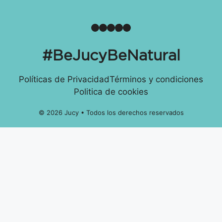
#BeJucyBeNatural
Políticas de Privacidad
Términos y condiciones
Politica de cookies
© 2026 Jucy • Todos los derechos reservados