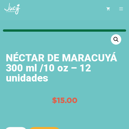
NÉCTAR DE MARACUYÁ
300 ml /10 oz – 12
unidades
$
15.00