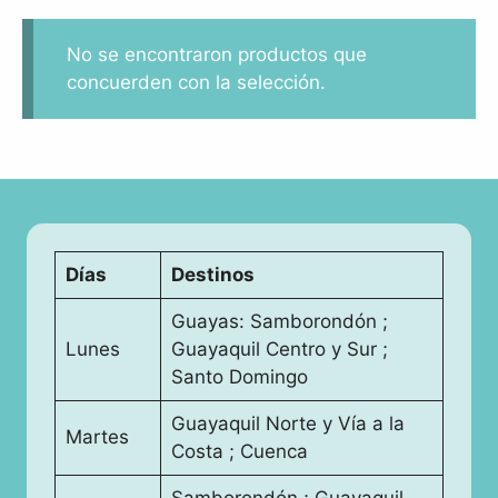
No se encontraron productos que
concuerden con la selección.
Días
Destinos
Guayas: Samborondón ;
Lunes
Guayaquil Centro y Sur ;
Santo Domingo
Guayaquil Norte y Vía a la
Martes
Costa ; Cuenca
Samborondón ; Guayaquil