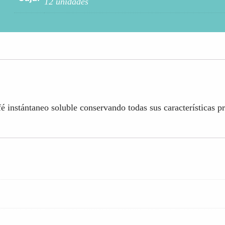
12 unidades
é instántaneo soluble conservando todas sus características p