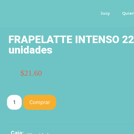
Jucy
Quie
FRAPELATTE INTENSO 220
unidades
$
21.60
Comprar
Caja: