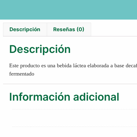
Descripción
Reseñas (0)
Descripción
Este producto es una bebida láctea elaborada a base decaf
fermentado
Información adicional
Caja:
12 unidades