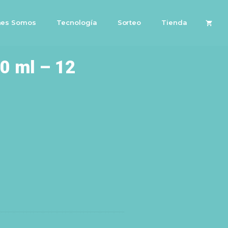
nes Somos
Tecnología
Sorteo
Tienda
 ml – 12