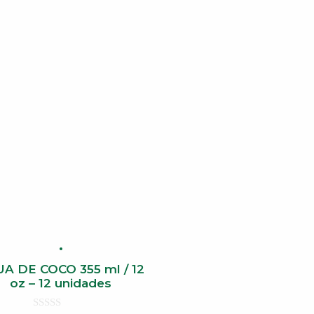
A DE COCO 355 ml / 12
oz – 12 unidades