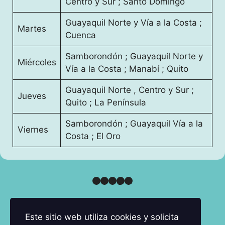
Centro y Sur ; Santo Domingo
Guayaquil Norte y Vía a la Costa ;
Martes
Cuenca
Samborondón ; Guayaquil Norte y
Miércoles
Vía a la Costa ; Manabí ; Quito
Guayaquil Norte , Centro y Sur ;
Jueves
Quito ; La Península
Samborondón ; Guayaquil Vía a la
Viernes
Costa ; El Oro
#BeJucyBeNatural
Este sitio web utiliza cookies y solicita