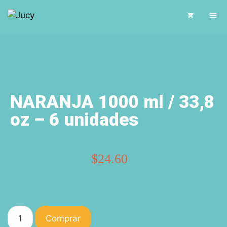
NARANJA 1000 ml / 33,8
oz – 6 unidades
$
24.60
Comprar