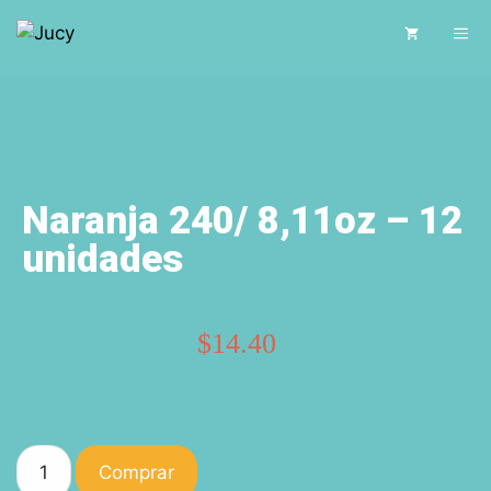
Naranja 240/ 8,11oz – 12
unidades
$
14.40
Comprar