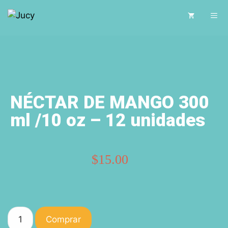
NÉCTAR DE MANGO 300
ml /10 oz – 12 unidades
$
15.00
Comprar